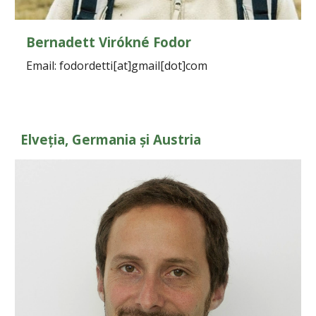
Bernadett Virókné Fodor
Email: fodordetti[at]gmail[dot]com
Elveția, Germania și Austria