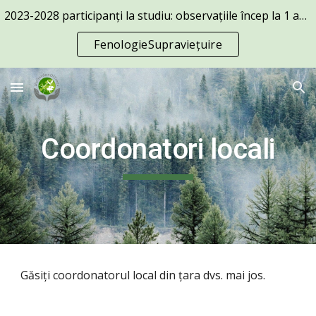
2023-2028 participanți la studiu: observațiile încep la 1 aprilie
Skip to main content
Skip to navigation
FenologieSupraviețuire
Coordonatori locali
Găsiți coordonatorul local din țara dvs. mai jos.