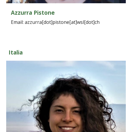
Azzurra Pistone
Email: azzurra[dot]pistone[at]wsl[dot]ch
Italia